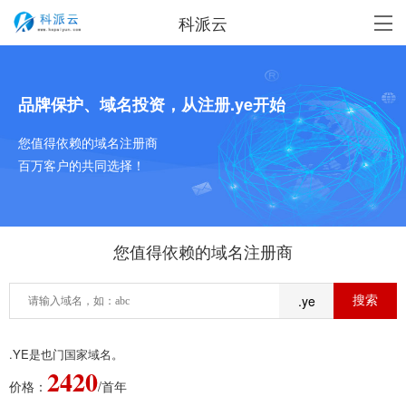
科派云
品牌保护、域名投资，从注册.ye开始
您值得依赖的域名注册商
百万客户的共同选择！
您值得依赖的域名注册商
.ye
.YE是也门国家域名。
2420
价格：
/首年