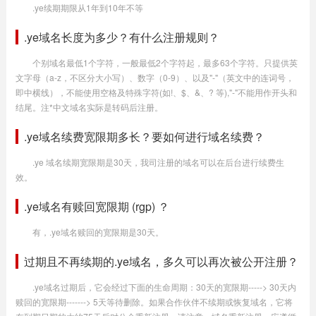
.ye续期期限从1年到10年不等
.ye域名长度为多少？有什么注册规则？
个别域名最低1个字符，一般最低2个字符起，最多63个字符。只提供英
文字母（a-z，不区分大小写）、数字（0-9）、以及"-"（英文中的连词号，
即中横线），不能使用空格及特殊字符(如!、$、&、? 等),"-"不能用作开头和
结尾。注*中文域名实际是转码后注册。
.ye域名续费宽限期多长？要如何进行域名续费？
.ye 域名续期宽限期是30天，我司注册的域名可以在后台进行续费生
效。
.ye域名有赎回宽限期 (rgp) ？
有，.ye域名赎回的宽限期是30天。
过期且不再续期的.ye域名，多久可以再次被公开注册？
.ye域名过期后，它会经过下面的生命周期：30天的宽限期-----> 30天内
赎回的宽限期-------> 5天等待删除。如果合作伙伴不续期或恢复域名，它将