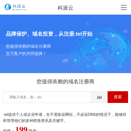
科派云
品牌保护、域名投资，从注册.tel开始
您值得依赖的域名注册商
百万客户的共同选择！
您值得依赖的域名注册商
.tel
.tel提供个人或企业申请，在不需架设网站，不必设DNS的情况下，能储存
和管理他们的多种联络资讯及关键字。
199
价格：
/首年