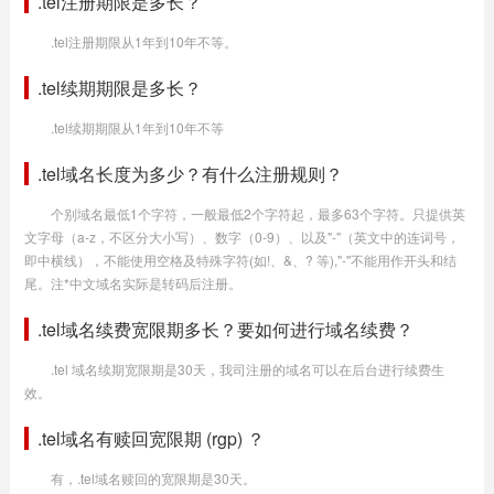
.tel注册期限是多长？
.tel注册期限从1年到10年不等。
.tel续期期限是多长？
.tel续期期限从1年到10年不等
.tel域名长度为多少？有什么注册规则？
个别域名最低1个字符，一般最低2个字符起，最多63个字符。只提供英
文字母（a-z，不区分大小写）、数字（0-9）、以及"-"（英文中的连词号，
即中横线），不能使用空格及特殊字符(如!、&、? 等),"-"不能用作开头和结
尾。注*中文域名实际是转码后注册。
.tel域名续费宽限期多长？要如何进行域名续费？
.tel 域名续期宽限期是30天，我司注册的域名可以在后台进行续费生
效。
.tel域名有赎回宽限期 (rgp) ？
有，.tel域名赎回的宽限期是30天。