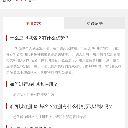
注册要求
更多后缀
什么是tel域名？有什么优势？
. tel提供个人或企业申请，在不需架设网站，不必设DNS的情况下，能
储存和管理他们的多种联络资讯及关键字。 只需几分钟，用户便可把所有联
络资料输入到tel域名，并实时更新。企业及个人用户更新资料的一刻，便可
立即供全球浏览。由于申请以先到先得的方式进行，而Telnic对日后转售及拍
卖域名也不加设限制，所以tel抢购相当激烈。
如何进行.tel 域名注册？
通过我司注册可以即刻生效。
谁可以注册.tel 域名？注册有什么特别要求限制吗？
想了解.tel域名的注册要求，请联系我司客服专员。