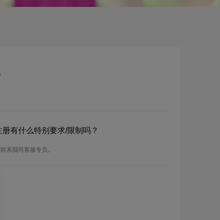
？
？注册有什么特别要求/限制吗？
请联系我司客服专员。