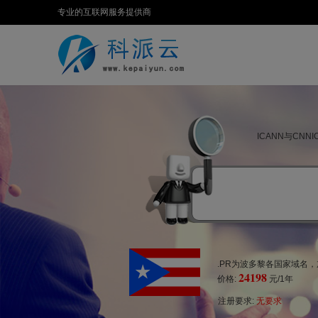
专业的互联网服务提供商
ICANN与CN
.PR为波多黎各国家域名
24198
价格:
元/1年
注册要求:
无要求