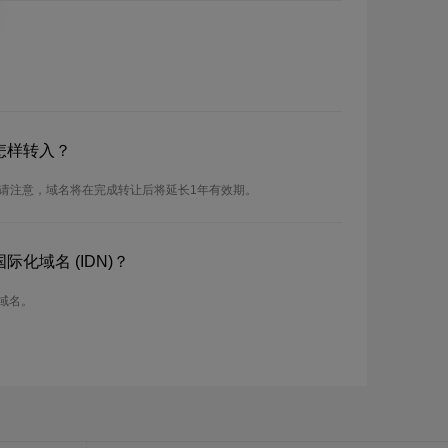
怎样转入？
。请注意，域名将在完成转让后将延长1年有效期。
际化域名 (IDN)？
r域名。