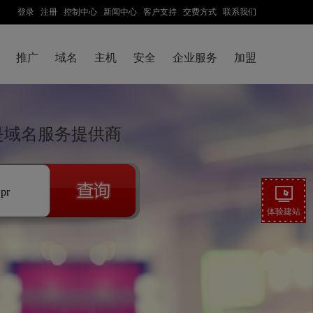
登录
注册
控制中心
新闻中心
客户支持
交费方式
联系我们
推广
域名
主机
安全
企业服务
加盟
云是域名服务提供商
.pr
体验建站