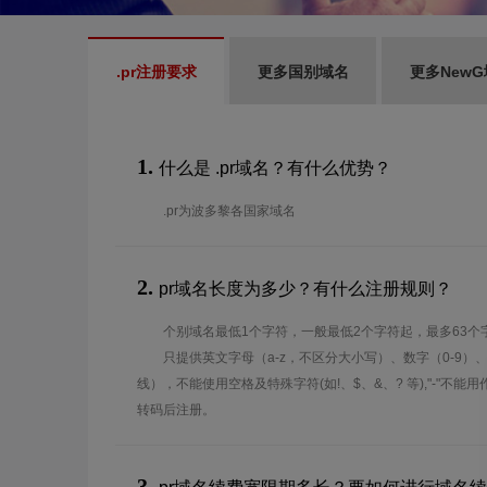
.pr注册要求
更多国别域名
更多New
1.
什么是 .pr域名？有什么优势？
.pr为波多黎各国家域名
2.
pr域名长度为多少？有什么注册规则？
个别域名最低1个字符，一般最低2个字符起，最多63个
只提供英文字母（a-z，不区分大小写）、数字（0-9）
线），不能使用空格及特殊字符(如!、$、&、? 等),"-"不
转码后注册。
3.