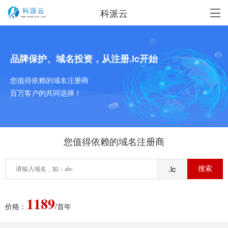
科派云
品牌保护、域名投资，从注册.lc开始
您值得依赖的域名注册商
百万客户的共同选择！
您值得依赖的域名注册商
.lc
1189
价格：
/首年