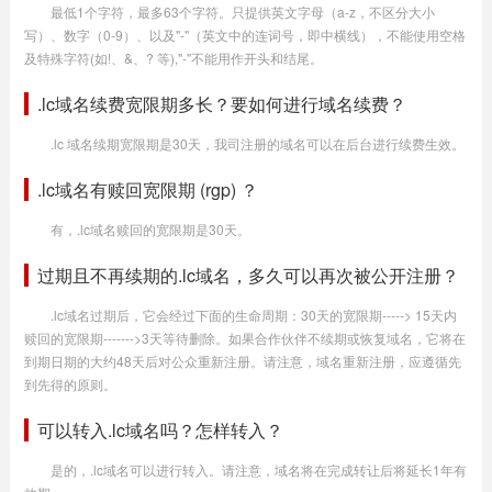
最低1个字符，最多63个字符。只提供英文字母（a-z，不区分大小
写）、数字（0-9）、以及"-"（英文中的连词号，即中横线），不能使用空格
及特殊字符(如!、&、? 等),"-"不能用作开头和结尾。
.lc域名续费宽限期多长？要如何进行域名续费？
.lc 域名续期宽限期是30天，我司注册的域名可以在后台进行续费生效。
.lc域名有赎回宽限期 (rgp) ？
有，.lc域名赎回的宽限期是30天。
过期且不再续期的.lc域名，多久可以再次被公开注册？
.lc域名过期后，它会经过下面的生命周期：30天的宽限期-----> 15天内
赎回的宽限期------->3天等待删除。如果合作伙伴不续期或恢复域名，它将在
到期日期的大约48天后对公众重新注册。请注意，域名重新注册，应遵循先
到先得的原则。
可以转入.lc域名吗？怎样转入？
是的，.lc域名可以进行转入。请注意，域名将在完成转让后将延长1年有