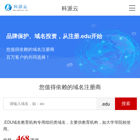
科派云
品牌保护、域名投资，从注册.edu开始
您值得依赖的域名注册商
百万客户的共同选择！
您值得依赖的域名注册商
.edu
.EDU域名教育机构专用组织类域名，主要供教育机构，如大学等院校使
用。
468
价格：
/首年