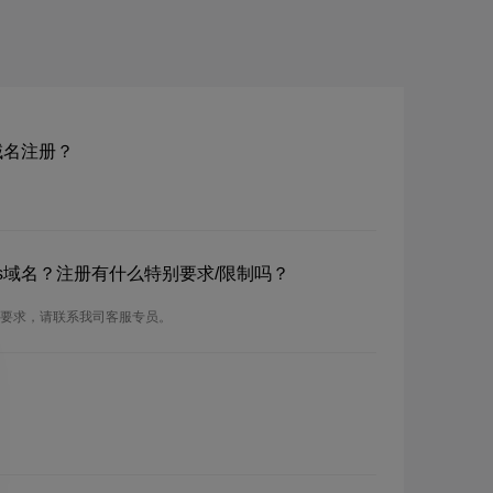
bs域名注册？
om.bs域名？注册有什么特别要求/限制吗？
的注册要求，请联系我司客服专员。