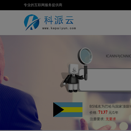
专业的互联网服务提供商
ICANN与CN
BS域名为巴哈马国家顶级域
7137
价格:
元/1年
注册要求:
无要求