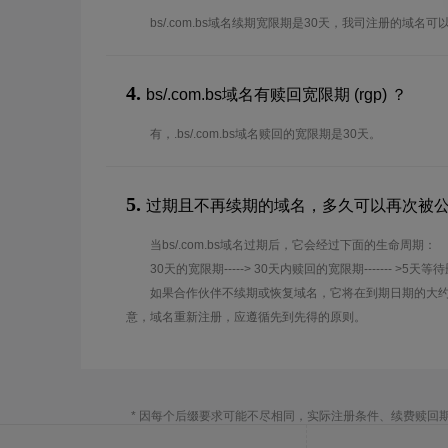
bs/.com.bs域名续期宽限期是30天，我司注册的域名
4.
bs/.com.bs域名有赎回宽限期 (rgp) ？
有，.bs/.com.bs域名赎回的宽限期是30天。
5.
过期且不再续期的域名，多久可以再次被
当bs/.com.bs域名过期后，它会经过下面的生命周期：
30天的宽限期-----> 30天内赎回的宽限期------- >5天等
如果合作伙伴不续期或恢复域名，它将在到期日期的大约
意，域名重新注册，应遵循先到先得的原则。
* 因每个后缀要求可能不尽相同，实际注册条件、续费赎回