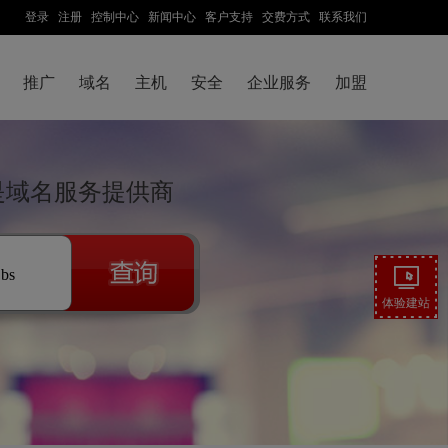
登录
注册
控制中心
新闻中心
客户支持
交费方式
联系我们
推广
域名
主机
安全
企业服务
加盟
云是域名服务提供商
.bs
体验建站