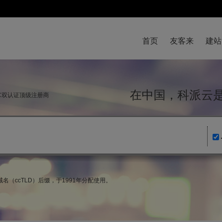
首页
友客来
建站
在中国，科派
NIC双认证顶级注册商
名（ccTLD）后缀，于1991年分配使用。