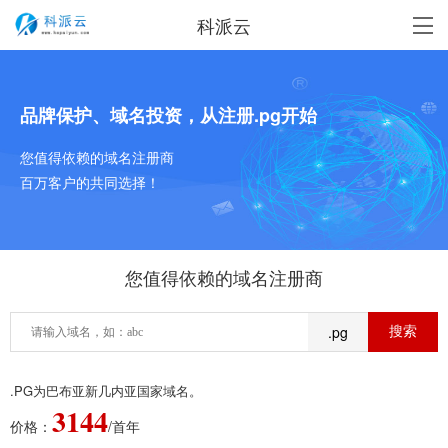
科派云
品牌保护、域名投资，从注册.pg开始
您值得依赖的域名注册商
百万客户的共同选择！
您值得依赖的域名注册商
.pg
.PG为巴布亚新几内亚国家域名。
3144
价格：
/首年