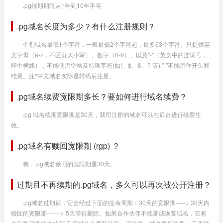
.pg续期期限从1年到10年不等
.pg域名长度为多少？有什么注册规则？
个别域名最低1个字符，一般最低2个字符起，最多63个字符。只提供英
文字母（a-z，不区分大小写）、数字（0-9）、以及"-"（英文中的连词号，
即中横线），不能使用空格及特殊字符(如!、$、&、? 等),"-"不能用作开头和
结尾。注*中文域名实际是转码后注册。
.pg域名续费宽限期多长？要如何进行域名续费？
.pg 域名续期宽限期是30天，我司注册的域名可以在后台进行续费生
效。
.pg域名有赎回宽限期 (rgp) ？
有，.pg域名赎回的宽限期是30天。
过期且不再续期的.pg域名，多久可以再次被公开注册？
.pg域名过期后，它会经过下面的生命周期：30天的宽限期-----> 30天内
赎回的宽限期-------> 5天等待删除。如果合作伙伴不续期或恢复域名，它将