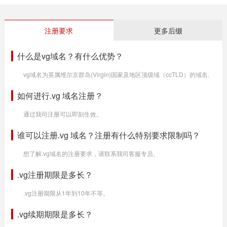
注册要求
更多后缀
什么是vg域名？有什么优势？
vg域名为英属维尔京群岛(Virgin)国家及地区顶级域（ccTLD）的域名.
如何进行.vg 域名注册？
通过我司注册可以即刻生效。
谁可以注册.vg 域名？注册有什么特别要求限制吗？
想了解.vg域名的注册要求，请联系我司客服专员。
.vg注册期限是多长？
.vg注册期限从1年到10年不等。
.vg续期期限是多长？