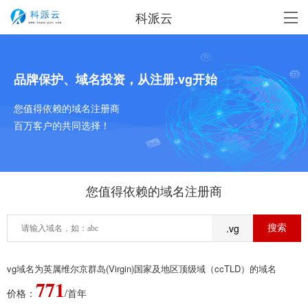
科派云
品牌保护、域名投资，从注册.vg开始
您值得依赖的域名注册商
百万客户的共同选择！
您值得依赖的域名注册商
.vg
vg域名为英属维尔京群岛(Virgin)国家及地区顶级域（ccTLD）的域名
771
价格：
/首年