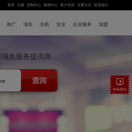
登录
注册
控制中心
新闻中心
客户支持
交费方式
联系我们
推广
域名
主机
安全
企业服务
加盟
云是域名服务提供商
.mr
体验建站