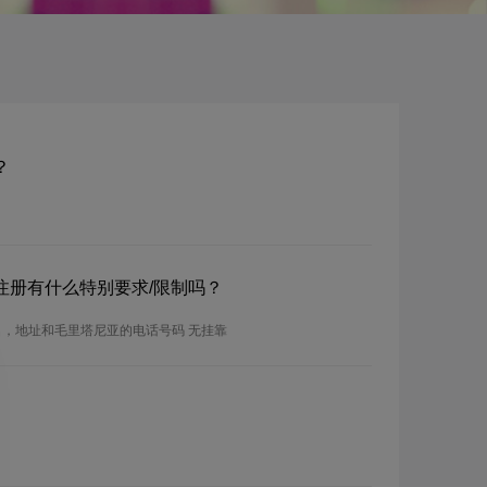
？
？注册有什么特别要求/限制吗？
名，地址和毛里塔尼亚的电话号码 无挂靠