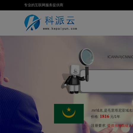
专业的互联网服务提供商
ICANN与CN
.mr域名,是毛里塔尼亚域
1816
价格:
元/1年
注册要求:
提供当地联络人