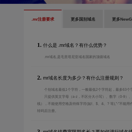
.mr注册要求
更多国别域名
更多New
1.
什么是 .mr域名？有什么优势？
.mr域名,是毛里塔尼亚域名国家的顶级域名
2.
mr域名长度为多少？有什么注册规则？
个别域名最低1个字符，一般最低2个字符起，最多63个
只提供英文字母（a-z，不区分大小写）、数字（0-9）
线），不能使用空格及特殊字符(如!、$、&、? 等),"-"不
转码后注册。
3.
mr域名续费宽限期多长？要如何进行域名