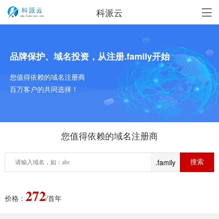
科派云
品牌保护、域名投资，从注册.family开始
您值得依赖的域名注册商
百万客户的共同选择！
您值得依赖的域名注册商
.family
272
价格：
/首年