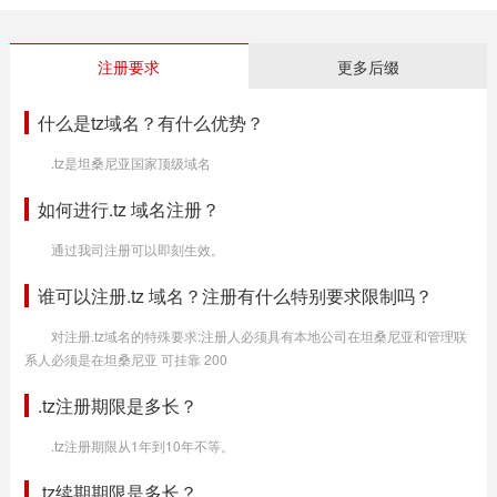
注册要求
更多后缀
什么是tz域名？有什么优势？
.tz是坦桑尼亚国家顶级域名
如何进行.tz 域名注册？
通过我司注册可以即刻生效。
谁可以注册.tz 域名？注册有什么特别要求限制吗？
对注册.tz域名的特殊要求:注册人必须具有本地公司在坦桑尼亚和管理联
系人必须是在坦桑尼亚 可挂靠 200
.tz注册期限是多长？
.tz注册期限从1年到10年不等。
.tz续期期限是多长？