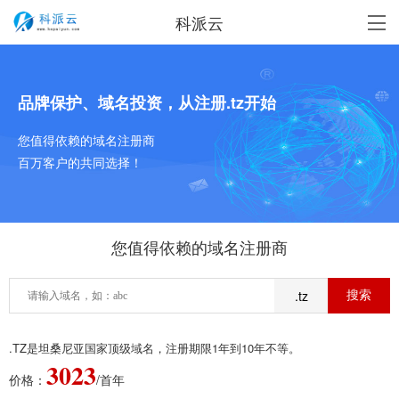
科派云
品牌保护、域名投资，从注册.tz开始
您值得依赖的域名注册商
百万客户的共同选择！
您值得依赖的域名注册商
.tz
.TZ是坦桑尼亚国家顶级域名，注册期限1年到10年不等。
3023
价格：
/首年