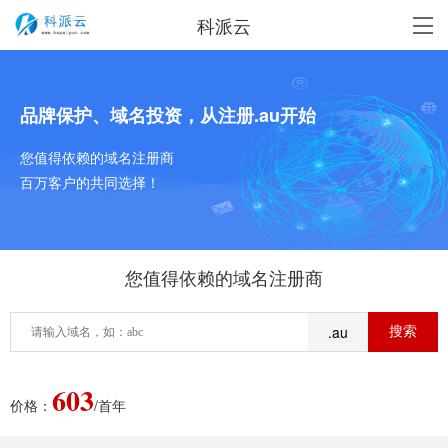
科派云
品牌保护、域名投资，从注册.au开始
您值得依赖的域名注册商
百万客户的共同选择！
您值得依赖的域名注册商
.au
603
价格：
/首年