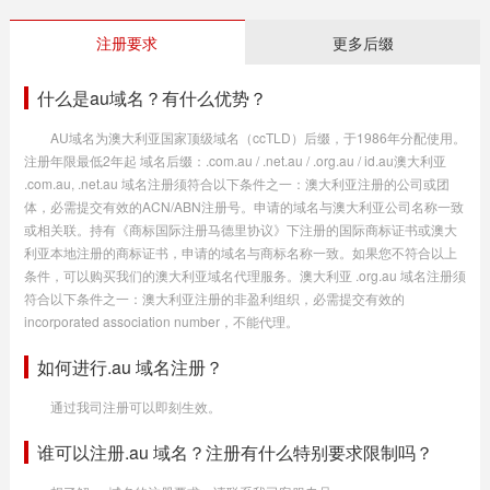
注册要求
更多后缀
什么是au域名？有什么优势？
AU域名为澳大利亚国家顶级域名（ccTLD）后缀，于1986年分配使用。
注册年限最低2年起 域名后缀：.com.au / .net.au / .org.au / id.au澳大利亚
.com.au, .net.au 域名注册须符合以下条件之一：澳大利亚注册的公司或团
体，必需提交有效的ACN/ABN注册号。申请的域名与澳大利亚公司名称一致
或相关联。持有《商标国际注册马德里协议》下注册的国际商标证书或澳大
利亚本地注册的商标证书，申请的域名与商标名称一致。如果您不符合以上
条件，可以购买我们的澳大利亚域名代理服务。澳大利亚 .org.au 域名注册须
符合以下条件之一：澳大利亚注册的非盈利组织，必需提交有效的
incorporated association number，不能代理。
如何进行.au 域名注册？
通过我司注册可以即刻生效。
谁可以注册.au 域名？注册有什么特别要求限制吗？