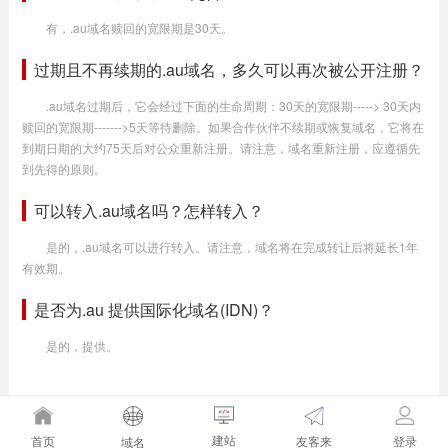
有，.au域名赎回的宽限期是30天。
过期且不再续期的.au域名，多久可以再次被公开注册？
.au域名过期后，它会经过下面的生命周期：30天的宽限期-----> 30天内
赎回的宽限期------->5天等待删除。如果合作伙伴不续期或恢复域名，它将在
到期日期的大约75天后对公众重新注册。请注意，域名重新注册，应遵循先
到先得的原则。
可以转入.au域名吗？怎样转入？
是的，.au域名可以进行转入。请注意，域名将在完成转让后将延长1年
有效期。
是否为.au 提供国际化域名(IDN)？
是的，提供。
建站
友客来
首页
登录
域名