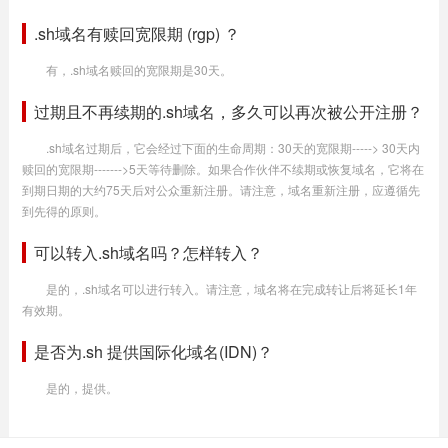
.sh域名有赎回宽限期 (rgp) ？
有，.sh域名赎回的宽限期是30天。
过期且不再续期的.sh域名，多久可以再次被公开注册？
.sh域名过期后，它会经过下面的生命周期：30天的宽限期-----> 30天内
赎回的宽限期------->5天等待删除。如果合作伙伴不续期或恢复域名，它将在
到期日期的大约75天后对公众重新注册。请注意，域名重新注册，应遵循先
到先得的原则。
可以转入.sh域名吗？怎样转入？
是的，.sh域名可以进行转入。请注意，域名将在完成转让后将延长1年
有效期。
是否为.sh 提供国际化域名(IDN)？
是的，提供。