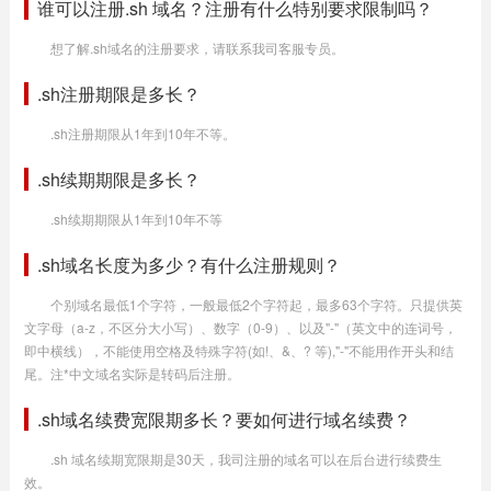
谁可以注册.sh 域名？注册有什么特别要求限制吗？
想了解.sh域名的注册要求，请联系我司客服专员。
.sh注册期限是多长？
.sh注册期限从1年到10年不等。
.sh续期期限是多长？
.sh续期期限从1年到10年不等
.sh域名长度为多少？有什么注册规则？
个别域名最低1个字符，一般最低2个字符起，最多63个字符。只提供英
文字母（a-z，不区分大小写）、数字（0-9）、以及"-"（英文中的连词号，
即中横线），不能使用空格及特殊字符(如!、&、? 等),"-"不能用作开头和结
尾。注*中文域名实际是转码后注册。
.sh域名续费宽限期多长？要如何进行域名续费？
.sh 域名续期宽限期是30天，我司注册的域名可以在后台进行续费生
效。