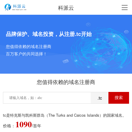
科派云
品牌保护、域名投资，从注册.tc开始
您值得依赖的域名注册商
百万客户的共同选择！
您值得依赖的域名注册商
.tc
tc是特克斯与凯科斯群岛（The Turks and Caicos Islands）的国家域名。
1090
价格：
/首年