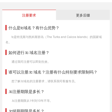
注册要求
更多后缀
什么是tc域名？有什么优势？
tc是特克斯与凯科斯群岛（The Turks and Caicos Islands）的国家域
名。
如何进行.tc 域名注册？
通过我司注册可以即刻生效。
谁可以注册.tc 域名？注册有什么特别要求限制吗？
想了解.tc域名的注册要求，请联系我司客服专员。
.tc注册期限是多长？
.tc注册期限从1年到10年不等。
.tc续期期限是多长？