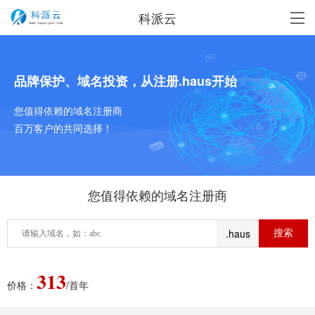
科派云
品牌保护、域名投资，从注册.haus开始
您值得依赖的域名注册商
百万客户的共同选择！
您值得依赖的域名注册商
.haus
313
价格：
/首年