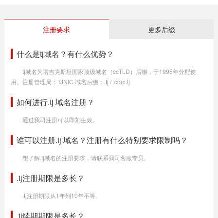
注册要求
更多后缀
什么是tj域名？有什么优势？
tj域名为塔吉克斯坦国家顶级域名（ccTLD）后缀，于1995年分配使
用。注册管理局：TJNIC 域名后缀：.tj / .com.tj
如何进行.tj 域名注册？
通过我司注册可以即刻生效。
谁可以注册.tj 域名？注册有什么特别要求限制吗？
想了解.tj域名的注册要求，请联系我司客服专员。
.tj注册期限是多长？
.tj注册期限从1年到10年不等。
.tj续期期限是多长？