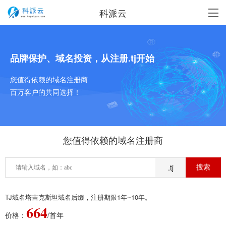
科派云
品牌保护、域名投资，从注册.tj开始
您值得依赖的域名注册商
百万客户的共同选择！
您值得依赖的域名注册商
.tj
TJ域名塔吉克斯坦域名后缀，注册期限1年~10年。
664
价格：
/首年