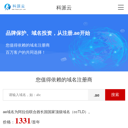
科派云
品牌保护、域名投资，从注册.ae开始
您值得依赖的域名注册商
百万客户的共同选择！
您值得依赖的域名注册商
.ae
ae域名为阿拉伯联合酋长国国家顶级域名（ccTLD）。
1331
价格：
/首年