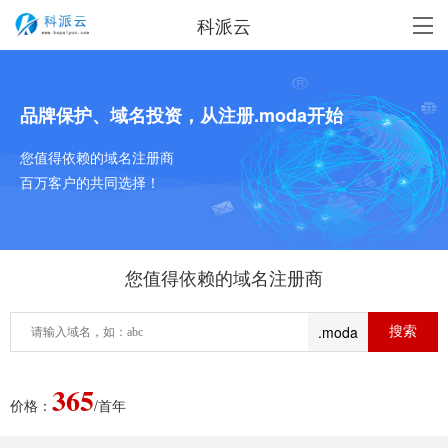
科派云
品牌保护、域名投资，从注册.moda开始
您值得依赖的域名注册商
百万客户的共同选择！
您值得依赖的域名注册商
.moda
365
价格：
/首年