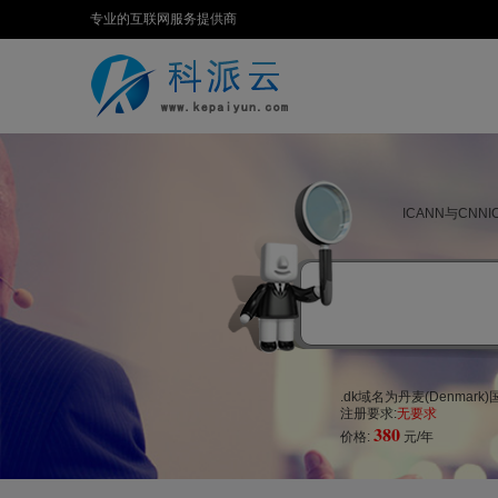
专业的互联网服务提供商
ICANN与CN
.dk域名为丹麦(Denmar
注册要求:
无要求
380
价格:
元/年