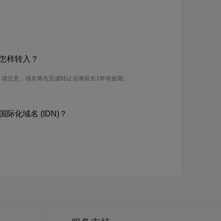
？怎样转入？
入。请注意，域名将在完成转让后将延长1年有效期。
际化域名 (IDN)？