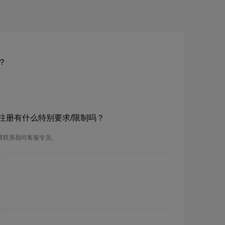
？
名？注册有什么特别要求/限制吗？
，请联系我司客服专员。