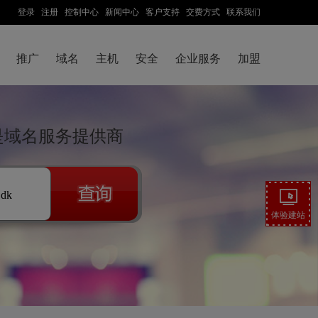
登录
注册
控制中心
新闻中心
客户支持
交费方式
联系我们
推广
域名
主机
安全
企业服务
加盟
云是域名服务提供商
.dk
体验建站