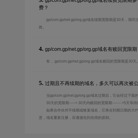
gp/com.gp/net.gp/org.gp域名续
费？
gp/com.gp/net.gp/org.gp域名续期宽限期是3
效。
4.
gp/com.gp/net.gp/org.gp域名有赎回宽限期 (
有，.gp/com.gp/net.gp/org.gp域名赎回的宽限期是30天
5.
过期且不再续期的域名，多久可以再次被
当gp/com.gp/net.gp/org.gp域名过期后，它会经过
30天的宽限期-----> 30天内赎回的宽限期------- >5天等
如果合作伙伴不续期或恢复域名，它将在到期日期的大约
意，域名重新注册，应遵循先到先得的原则。