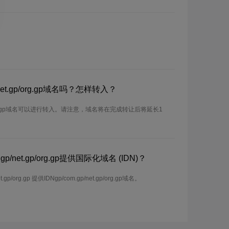
net.gp/org.gp域名吗？怎样转入？
gp/org.gp域名可以进行转入。请注意，域名将在完成转让后将延长1
p/net.gp/org.gp提供国际化域名 (IDN)？
p/org.gp 提供IDNgp/com.gp/net.gp/org.gp域名。