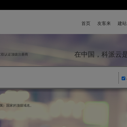
首页
友客来
建站
在中国，科派
NIC双认证顶级注册商
法属）国家的顶级域名。