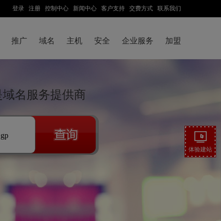
登录
注册
控制中心
新闻中心
客户支持
交费方式
联系我们
推广
域名
主机
安全
企业服务
加盟
云是域名服务提供商
.gp
体验建站