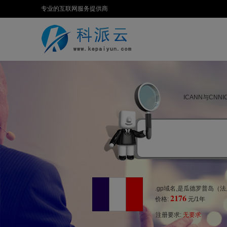
专业的互联网服务提供商
ICANN与CN
.gp域名,是瓜德罗普岛（
2176
价格:
元/1年
注册要求:
无要求