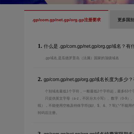
.gp/com.gp/net.gp/org.gp注册要求
更多国
1.
什么是 .gp/com.gp/net.gp/org.gp域名
.gp域名,是瓜德罗普岛（法属）国家的顶级域名
2.
gp/com.gp/net.gp/org.gp域名长度
个别域名最低1个字符，一般最低2个字符起，最多63个
只提供英文字母（a-z，不区分大小写）、数字（0-9）
线），不能使用空格及特殊字符(如!、$、&、? 等),"-"不
转码后注册。
3.