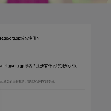
net.gp/org.gp域名注册？
p/net.gp/org.gp域名？注册有什么特别要求/限
gp/org.gp域名的注册要求，请联系我司客服专员。