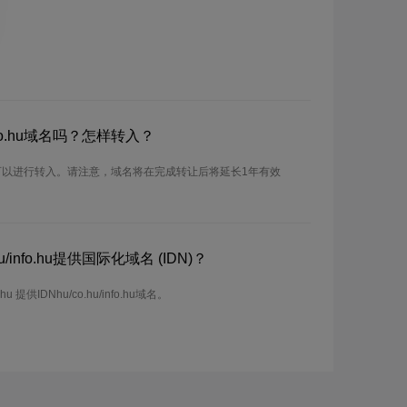
info.hu域名吗？怎样转入？
.hu域名可以进行转入。请注意，域名将在完成转让后将延长1年有效
/info.hu提供国际化域名 (IDN)？
u 提供IDNhu/co.hu/info.hu域名。