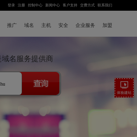
登录
注册
控制中心
新闻中心
客户支持
交费方式
联系我们
推广
域名
主机
安全
企业服务
加盟
云是域名服务提供商
.hu
体验建站