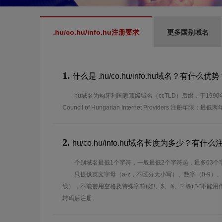
.hu/co.hu/info.hu注册要求
更多国别域名
1.
什么是 .hu/co.hu/info.hu域名？有什么优
hu域名为匈牙利国家顶级域名（ccTLD）后缀，于199
Council of Hungarian Internet Providers 注册年限：最低
2.
hu/co.hu/info.hu域名长度为多少？有什
个别域名最低1个字符，一般最低2个字符起，最多63个
只提供英文字母（a-z，不区分大小写）、数字（0-9）
线），不能使用空格及特殊字符(如!、$、&、? 等),"-"不
转码后注册。