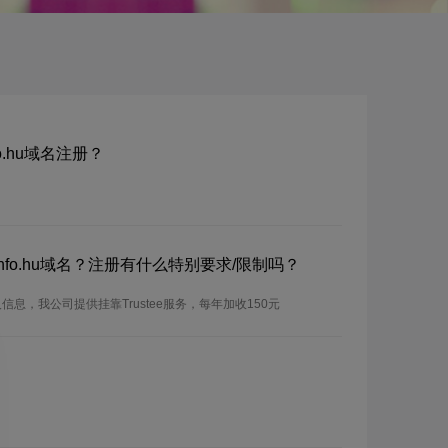
nfo.hu域名注册？
u/info.hu域名？注册有什么特别要求/限制吗？
息，我公司提供挂靠Trustee服务，每年加收150元