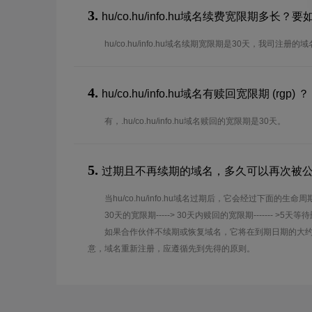
3.
hu/co.hu/info.hu域名续费宽限期多长
hu/co.hu/info.hu域名续期宽限期是30天，我司注
4.
hu/co.hu/info.hu域名有赎回宽限期 (rgp) ？
有，.hu/co.hu/info.hu域名赎回的宽限期是30天。
5.
过期且不再续期的域名，多久可以再次被
当hu/co.hu/info.hu域名过期后，它会经过下面的生命周
30天的宽限期-----> 30天内赎回的宽限期------- >5天等
如果合作伙伴不续期或恢复域名，它将在到期日期的大约
意，域名重新注册，应遵循先到先得的原则。