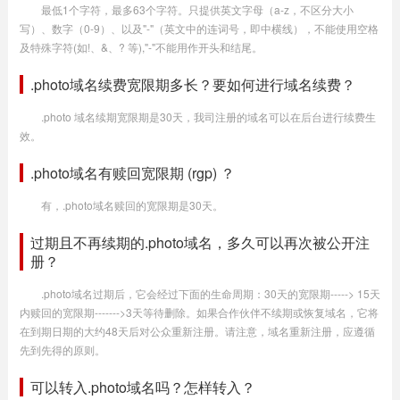
最低1个字符，最多63个字符。只提供英文字母（a-z，不区分大小
写）、数字（0-9）、以及"-"（英文中的连词号，即中横线），不能使用空格
及特殊字符(如!、&、? 等),"-"不能用作开头和结尾。
.photo域名续费宽限期多长？要如何进行域名续费？
.photo 域名续期宽限期是30天，我司注册的域名可以在后台进行续费生
效。
.photo域名有赎回宽限期 (rgp) ？
有，.photo域名赎回的宽限期是30天。
过期且不再续期的.photo域名，多久可以再次被公开注
册？
.photo域名过期后，它会经过下面的生命周期：30天的宽限期-----> 15天
内赎回的宽限期------->3天等待删除。如果合作伙伴不续期或恢复域名，它将
在到期日期的大约48天后对公众重新注册。请注意，域名重新注册，应遵循
先到先得的原则。
可以转入.photo域名吗？怎样转入？