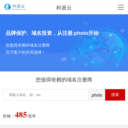
科派云
品牌保护、域名投资，从注册.photo开始
您值得依赖的域名注册商
百万客户的共同选择！
您值得依赖的域名注册商
.photo
485
价格：
/首年