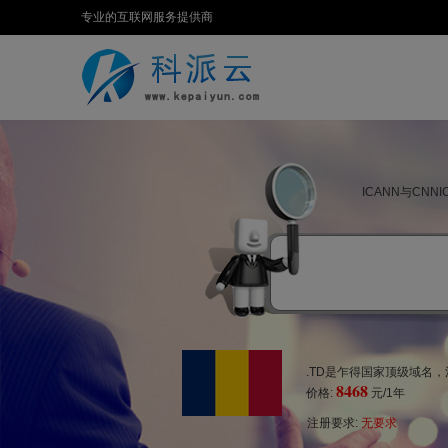
专业的互联网服务提供商
ICANN与CN
.TD是乍得国家顶级域名，
8468
价格:
元/1年
注册要求:
无要求