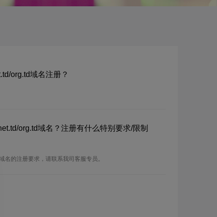
t.td/org.td域名注册？
d/net.td/org.td域名？注册有什么特别要求/限制
d/org.td域名的注册要求，请联系我司客服专员。