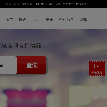
登录
注册
控制中心
新闻中心
客户支持
交费方式
联系我们
推广
域名
主机
安全
企业服务
加盟
云是域名服务提供商
.td
体验建站