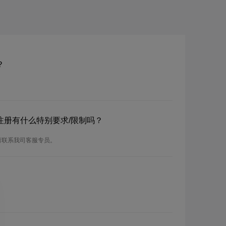
？
名？注册有什么特别要求/限制吗？
，请联系我司客服专员。