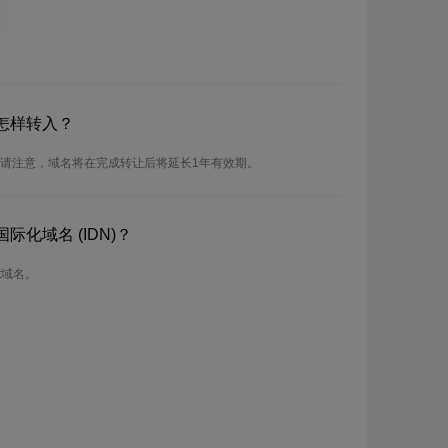
？怎样转入？
入。请注意，域名将在完成转让后将延长1年有效期。
际化域名 (IDN)？
nt域名。