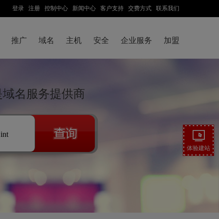
登录
注册
控制中心
新闻中心
客户支持
交费方式
联系我们
推广
域名
主机
安全
企业服务
加盟
云是域名服务提供商
.int
体验建站