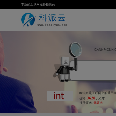
专业的互联网服务提供商
ICANN与CN
int域名是互联网上的通
3628
价格:
元/1年
注册要求:
无要求