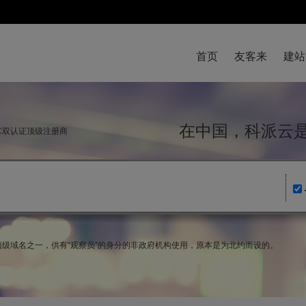
首页
友客来
建站
在中国，科派
NIC双认证顶级注册商
用顶级域名之一，供有“观察员”的身分的非政府机构使用，原本是为北约而设的。