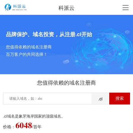
科派云
品牌保护、域名投资，从注册.ci开始
您值得依赖的域名注册商
百万客户的共同选择！
您值得依赖的域名注册商
.ci
.ci域名是象牙海岸国家的顶级域名。
6048
价格：
/首年