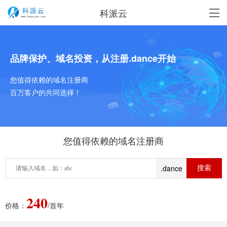
科派云
品牌保护、域名投资，从注册.dance开始
您值得依赖的域名注册商
百万客户的共同选择！
您值得依赖的域名注册商
.dance
240
价格：
/首年