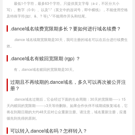
最低1个字符，最多63个字符。只提供英文字母（a-z，不区分大小
写）、数字（0-9）、以及"-"（英文中的连词号，即中横线），不能使用空格
及特殊字符(如!、&、? 等),"-"不能用作开头和结尾。
.dance域名续费宽限期多长？要如何进行域名续费？
.dance 域名续期宽限期是30天，我司注册的域名可以在后台进行续费生
效。
.dance域名有赎回宽限期 (rgp) ？
有，.dance域名赎回的宽限期是30天。
过期且不再续期的.dance域名，多久可以再次被公开注
册？
.dance域名过期后，它会经过下面的生命周期：30天的宽限期-----> 15
天内赎回的宽限期------->3天等待删除。如果合作伙伴不续期或恢复域名，它
将在到期日期的大约48天后对公众重新注册。请注意，域名重新注册，应遵
循先到先得的原则。
可以转入.dance域名吗？怎样转入？