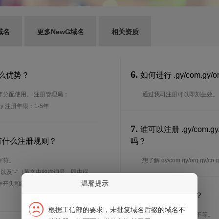
域名
更多NewG域名
相关资质
6.
有什么优势？
如何进行 .gy/com.gy/
4年分配使用。 注册管理局：
通过我司注册可以即刻生效。
.net.gy 注册年限：1-5年
7.
谁可以注册 .gy/com.
多少？有什么注册规则？
吗？
字符。
想了解.gy/com.gy/org.
、以及"-"（英文中的连词号，即中横
温馨提示
能用作开头和结尾。注*中文域名实际是
8.
注册期限是多长？
根据工信部的要求，未批复域名后缀的域名不
注册期限从1年到5年不等。