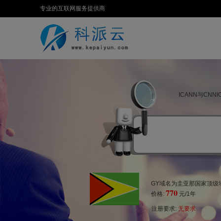
专业的互联网服务提供商
ICANN与CN
GY域名为圭亚那国家顶级域
770
价格:
元/1年
注册要求:
无要求