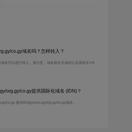
org.gy/co.gy域名吗？怎样转入？
gy/co.gy域名可以进行转入。请注意，域名将在完成转让后将延长1年
y/org.gy/co.gy提供国际化域名 (IDN)？
y/co.gy 提供IDNgy/com.gy/org.gy/co.gy域名。