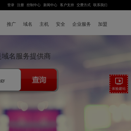
登录
注册
控制中心
新闻中心
客户支持
交费方式
联系我们
推广
域名
主机
安全
企业服务
加盟
云是域名服务提供商
.gy
体验建站