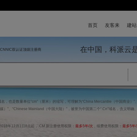
首页
友客来
建站
在中国，科派
与CNNIC双认证顶级注册商
也是数量单位“cm”（厘米）的缩写，可理解为“China Mercantile（中国商业）”、“Ch
国传媒）”、“Chinese Mainland（中国大陆）”，被誉为中国第二个“.Cn”域名，含义
18年12月1日8点起，.CM 新注册使用权限：
最多5年/次
，续费使用权限：
最多5年