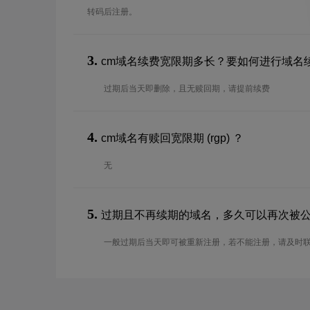
转码后注册。
3.
cm域名续费宽限期多长？要如何进行域名
过期后当天即删除，且无赎回期，请提前续费
4.
cm域名有赎回宽限期 (rgp) ？
无
5.
过期且不再续期的域名，多久可以再次被
一般过期后当天即可被重新注册，若不能注册，请及时