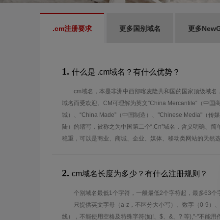
.cm注册要求
更多国别域名
更多New
1.
什么是 .cm域名？有什么优势？
cm域名，本是非洲中西部喀麦隆共和国的国家顶级域名
域名而受欢迎。CM可理解为英文”China Mercantile“（中国商
城）、“China Made”（中国制造）、"Chinese Media"（传媒）
陆）的缩写，被称之为中国第二个“.Cn”域名，含义明确、简
稳重，可以是商业、商城、企业、媒体、移动类网站的天然
2.
cm域名长度为多少？有什么注册规则？
个别域名最低1个字符，一般最低2个字符起，最多63个
只提供英文字母（a-z，不区分大小写）、数字（0-9）
线），不能使用空格及特殊字符(如!、$、&、? 等),"-"不