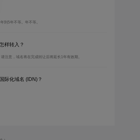
1年到5年不等。年不等。
？怎样转入？
。请注意，域名将在完成转让后将延长1年有效期。
际化域名 (IDN)？