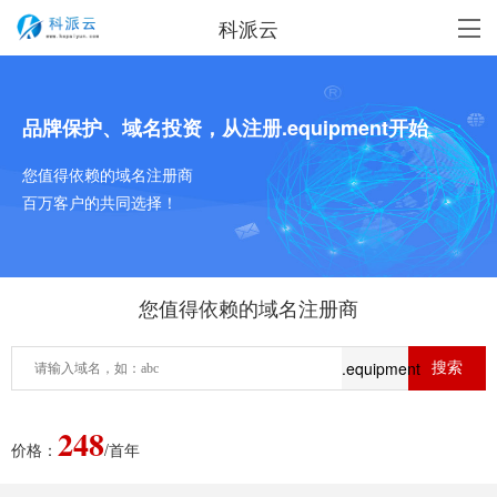
科派云
品牌保护、域名投资，从注册.equipment开始
您值得依赖的域名注册商
百万客户的共同选择！
您值得依赖的域名注册商
.equipment
248
价格：
/首年