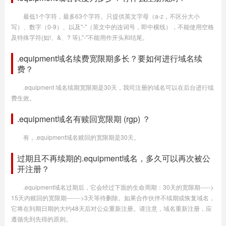
最低1个字符，最多63个字符。只提供英文字母（a-z，不区分大小
写）、数字（0-9）、以及"-"（英文中的连词号，即中横线），不能使用空格
及特殊字符(如!、&、? 等),"-"不能用作开头和结尾。
.equipment域名续费宽限期多长？要如何进行域名续
费？
.equipment 域名续期宽限期是30天，我司注册的域名可以在后台进行续
费生效。
.equipment域名有赎回宽限期 (rgp) ？
有，.equipment域名赎回的宽限期是30天。
过期且不再续期的.equipment域名，多久可以再次被公
开注册？
.equipment域名过期后，它会经过下面的生命周期：30天的宽限期----->
15天内赎回的宽限期------->3天等待删除。如果合作伙伴不续期或恢复域名，
它将在到期日期的大约48天后对公众重新注册。请注意，域名重新注册，应
遵循先到先得的原则。