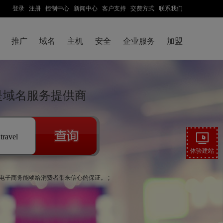
登录
注册
控制中心
新闻中心
客户支持
交费方式
联系我们
推广
域名
主机
安全
企业服务
加盟
云是域名服务提供商
.travel
体验建站
的电子商务能够给消费者带来信心的保证。 ;