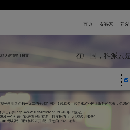
首页
友客来
建站
在中国，科派
NIC双认证顶级注册商
名是新的旅游观光事业者们独一无二的全球性国际顶级域名。它是旅游业网上服务的代表，使您
到 http://www.authentication.travel/ 申请鉴定。
码和一个列表（此表将把所有您可以注册的 .travel域名列出来），
IN码以及注册资料即可开通注册您的.travel域名。