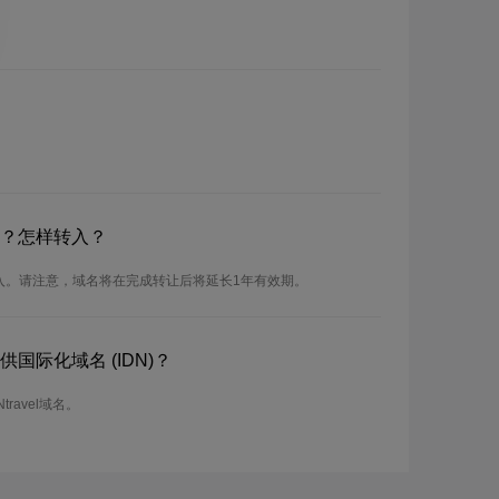
名吗？怎样转入？
行转入。请注意，域名将在完成转让后将延长1年有效期。
提供国际化域名 (IDN)？
travel域名。