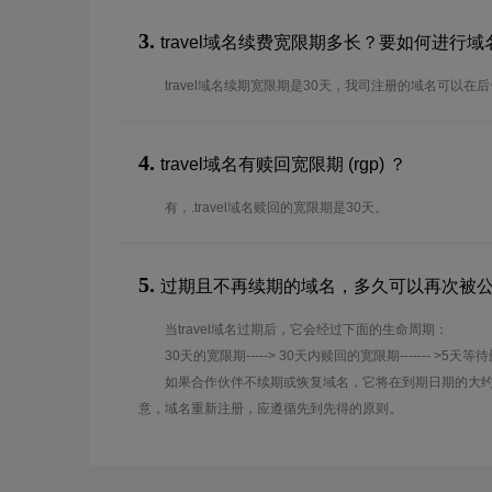
3.
travel域名续费宽限期多长？要如何进行
travel域名续期宽限期是30天，我司注册的域名可以在
4.
travel域名有赎回宽限期 (rgp) ？
有，.travel域名赎回的宽限期是30天。
5.
过期且不再续期的域名，多久可以再次被
当travel域名过期后，它会经过下面的生命周期：
30天的宽限期-----> 30天内赎回的宽限期------- >5天等
如果合作伙伴不续期或恢复域名，它将在到期日期的大约
意，域名重新注册，应遵循先到先得的原则。