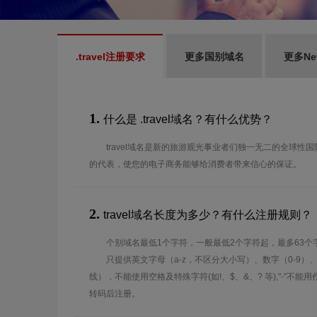
.travel注册要求
更多国别域名
更多N
1.
什么是 .travel域名？有什么优势？
travel域名是新的旅游观光事业者们独一无二的全球性
的代表，使您的电子商务能够给消费者带来信心的保证。
2.
travel域名长度为多少？有什么注册规则？
个别域名最低1个字符，一般最低2个字符起，最多63个
只提供英文字母（a-z，不区分大小写）、数字（0-9）
线），不能使用空格及特殊字符(如!、$、&、? 等),"-"不
转码后注册。