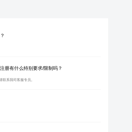
册？
名？注册有什么特别要求/限制吗？
求，请联系我司客服专员。