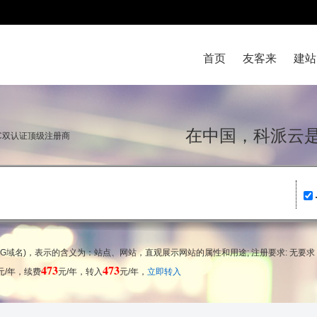
首页
友客来
建站
在中国，科派
NIC双认证顶级注册商
newG域名)，表示的含义为：站点、网站，直观展示网站的属性和用途; 注册要求: 无要求
473
473
元/年，续费
元/年，转入
元/年，
立即转入