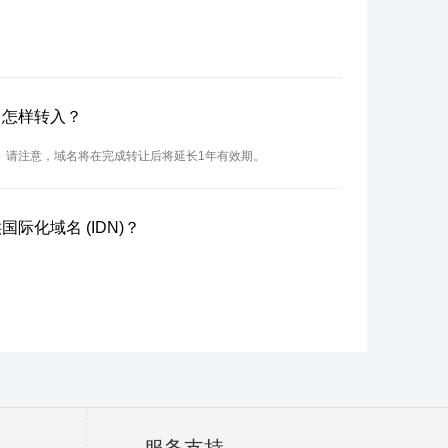
？怎样转入？
入。请注意，域名将在完成转让后将延长1年有效期。
国际化域名 (IDN)？