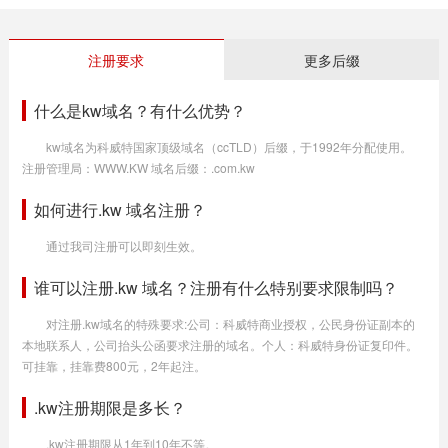
注册要求
更多后缀
什么是kw域名？有什么优势？
kw域名为科威特国家顶级域名（ccTLD）后缀，于1992年分配使用。
注册管理局：WWW.KW 域名后缀：.com.kw
如何进行.kw 域名注册？
通过我司注册可以即刻生效。
谁可以注册.kw 域名？注册有什么特别要求限制吗？
对注册.kw域名的特殊要求:公司：科威特商业授权，公民身份证副本的
本地联系人，公司抬头公函要求注册的域名。个人：科威特身份证复印件。
可挂靠，挂靠费800元，2年起注。
.kw注册期限是多长？
.kw注册期限从1年到10年不等。