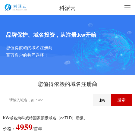
科派云
品牌保护、域名投资，从注册.kw开始
您值得依赖的域名注册商
百万客户的共同选择！
您值得依赖的域名注册商
.kw
KW域名为科威特国家顶级域名（ccTLD）后缀。
4959
价格：
/首年