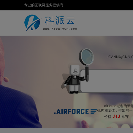
专业的互联网服务提供商
ICANN与CN
airforce域
机构和团体，推出的一个
313
价格:
元/年