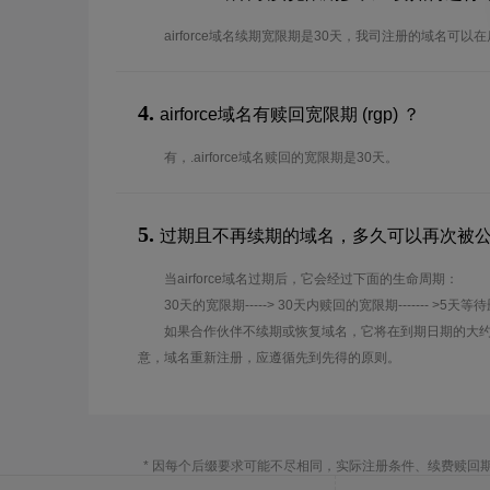
airforce域名续期宽限期是30天，我司注册的域名可
4.
airforce域名有赎回宽限期 (rgp) ？
有，.airforce域名赎回的宽限期是30天。
5.
过期且不再续期的域名，多久可以再次被
当airforce域名过期后，它会经过下面的生命周期：
30天的宽限期-----> 30天内赎回的宽限期------- >5天等
如果合作伙伴不续期或恢复域名，它将在到期日期的大约
意，域名重新注册，应遵循先到先得的原则。
* 因每个后缀要求可能不尽相同，实际注册条件、续费赎回