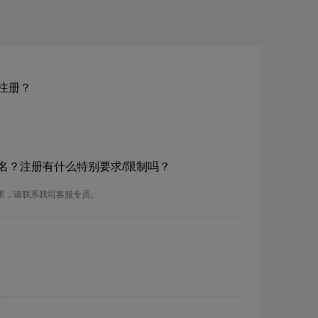
域名注册？
rce域名？注册有什么特别要求/限制吗？
注册要求，请联系我司客服专员。