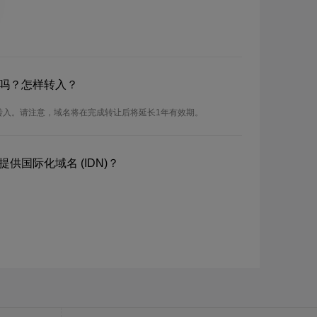
域名吗？怎样转入？
以进行转入。请注意，域名将在完成转让后将延长1年有效期。
e提供国际化域名 (IDN)？